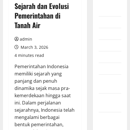
August
Sejarah dan Evolusi
2026
Pemerintahan di
July 2026
Tanah Air
June 2026
admin
May 2026
March 3, 2026
4 minutes read
April 2026
Pemerintahan Indonesia
March 2026
memiliki sejarah yang
February
panjang dan penuh
2026
dinamika sejak masa pra-
kemerdekaan hingga saat
January
ini. Dalam perjalanan
2026
sejarahnya, Indonesia telah
mengalami berbagai
December
bentuk pemerintahan,
2025