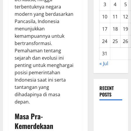
3
4
5
terbentuknya negara
modern yang berdasarkan
10
11
12
Pancasila, Indonesia
menunjukkan
17
18
19
kemampuannya untuk
24
25
26
bertransformasi.
Pemahaman tentang
31
sejarah dan evolusi ini
« Jul
penting untuk menghargai
posisi pemerintahan
Indonesia saat ini serta
tantangan yang
RECENT
POSTS
dihadapinya di masa
depan.
Latest
Masa Pra-
Trends in
Kemerdekaan
World